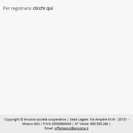
Per registrarsi
clicchi qui
.
Copyright © ènostra società cooperativa | Sede Legale: Via Ampère 61/A - 20131 -
Milano (MI) | P.IVA 03556900045 | N° Verde: 800.593.266 |
Email:
offertesoci@enostra.it